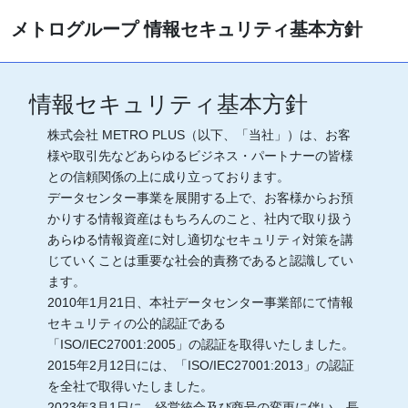
メトログループ 情報セキュリティ基本方針
情報セキュリティ基本方針
株式会社 METRO PLUS（以下、「当社」）は、お客
様や取引先などあらゆるビジネス・パートナーの皆様
との信頼関係の上に成り立っております。
データセンター事業を展開する上で、お客様からお預
かりする情報資産はもちろんのこと、社内で取り扱う
あらゆる情報資産に対し適切なセキュリティ対策を講
じていくことは重要な社会的責務であると認識してい
ます。
2010年1月21日、本社データセンター事業部にて情報
セキュリティの公的認証である
「ISO/IEC27001:2005」の認証を取得いたしました。
2015年2月12日には、「ISO/IEC27001:2013」の認証
を全社で取得いたしました。
2023年3月1日に、経営統合及び商号の変更に伴い、長