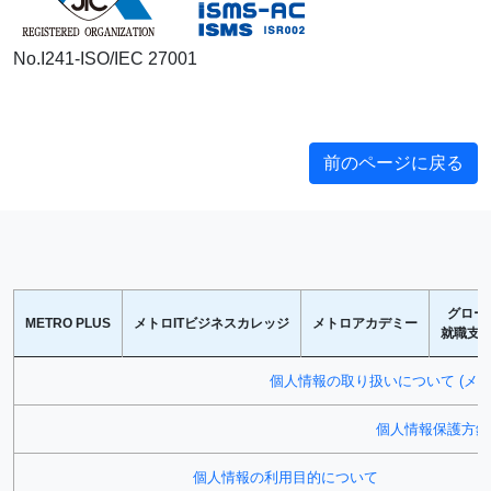
No.I241-ISO/IEC 27001
前のページに戻る
グロー
METRO PLUS
メトロITビジネスカレッジ
メトロアカデミー
就職支
個人情報の取り扱いについて (メ
個人情報保護方針
個人情報の利用目的について