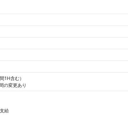
時間1H含む）
間の変更あり
支給