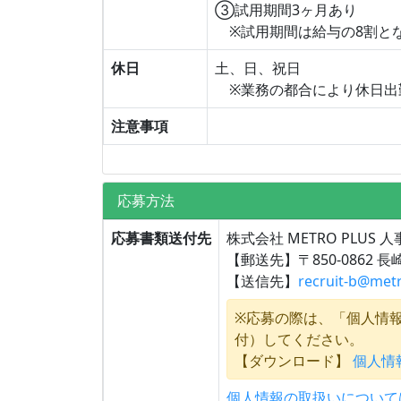
③試用期間3ヶ月あり
※試用期間は給与の8割と
休日
土、日、祝日
※業務の都合により休日出
注意事項
応募方法
応募書類送付先
株式会社 METRO PLUS 
【郵送先】〒850-0862 
【送信先】
recruit-b@met
※応募の際は、「個人情
付）してください。
【ダウンロード】
個人情報
個人情報の取扱いについて