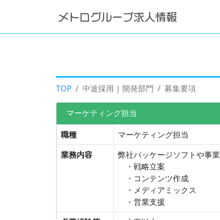
TOP
中途採用 | 開発部門
募集要項
マーケティング担当
職種
マーケティング担当
業務内容
弊社パッケージソフトや事業
・戦略立案
・コンテンツ作成
・メディアミックス
・営業支援