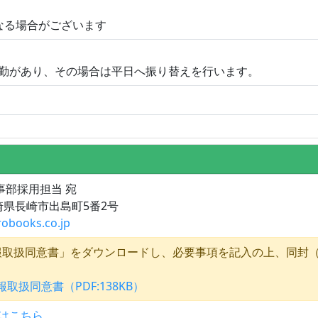
なる場合がございます
勤があり、その場合は平日へ振り替えを行います。
人事部採用担当 宛
長崎県長崎市出島町5番2号
robooks.co.jp
報取扱同意書」をダウンロードし、必要事項を記入の上、同封
取扱同意書（PDF:138KB）
はこちら