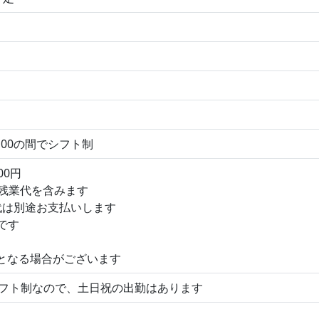
：00の間でシフト制
00円
残業代を含みます
代は別途お支払いします
円です
となる場合がございます
シフト制なので、土日祝の出勤はあります