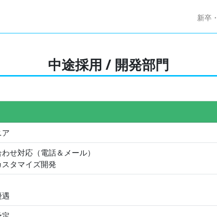
新卒
中途採用 / 開発部門
ニア
合わせ対応（電話＆メール）
カスタマイズ開発
優遇
予定