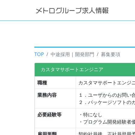
TOP
中途採用 | 開発部門
募集要項
カスタマサポートエンジニア
職種
カスタマサポートエンジ
業務内容
１．ユーザからのお問い
２．パッケージソフトの
必要経験等
・特になし
・プログラム開発経験者
雇用形態
契約社員後、正社員登用