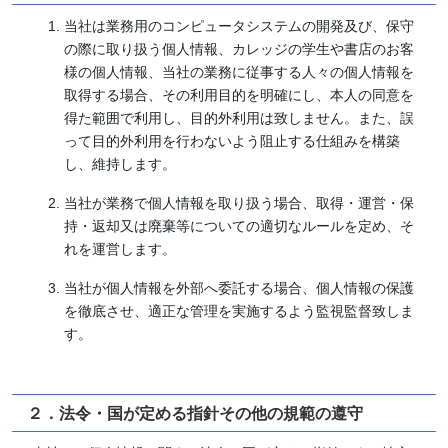
当社は業務用のコンピュータシステムの開発及び、保守
の際に取り扱う個人情報、カレッジの学生や書店のお客
様の個人情報、当社の業務に従事する人々の個人情報を
取得する場合、その利用目的を明確にし、本人の同意を
得た範囲で利用し、目的外利用は致しません。また、誤
って目的外利用を行わないよう阻止する仕組みを構築
し、維持します。
当社が業務で個人情報を取り扱う場合、取得・運営・保
持・返却又は廃棄等についての適切なルールを定め、そ
れを運営します。
当社が個人情報を外部へ委託する場合、個人情報の保護
を徹底させ、適正な管理を実施するよう監視監督致しま
す。
２．法令・国が定める指針その他の規範の遵守