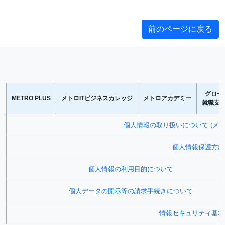
前のページに戻る
グロー
METRO PLUS
メトロITビジネスカレッジ
メトロアカデミー
就職支
個人情報の取り扱いについて (メ
個人情報保護方針
個人情報の利用目的について
個人データの開示等の請求手続きについて
情報セキュリティ基本