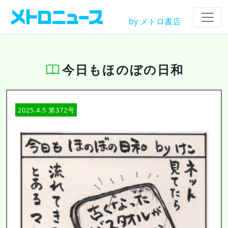
by メトロ書店
今日もほのぼの日和
2025.4.5 第372号