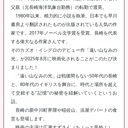
父親（元長崎海洋気象台勤務）の転勤で渡英。
1980年以来、精力的に小説を執筆。日本でも早川
書房より翻訳されたものが出版されている人気の作
家です。2017年ノーベル文学賞を受賞。長崎を代表
する偉大なる作家さんです。
そのカズオ・イシグロのデビュー作「遠い山なみの
光」が2025年8月に映画化されることがこのたび決
まりました！
「遠い山なみの光」は戦後間もない50年代の長崎
と、80年代のイギリスを舞台に、時代と場所を超え
て交錯する“記憶”の秘密を紐解いていくというお
話。
長崎の新中川町界隈や稲佐山、浜屋デパートの食
堂も登場します。
映画の主演は広瀬すずさん（ちょっと意外！）、