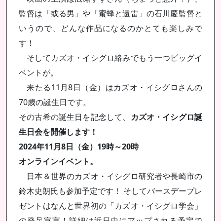
監督は「或る男」や「蜜蜂と遠雷」の石川慶監督と
いうので、どんな作品になるのかとても楽しみで
す！
そしてカズオ・イシグロ絡みでもう一つビッグイ
ベントが。
来たる11月8日（金）はカズオ・イシグロさんの
70歳の誕生日です。
その古希の誕生日を記念して、
カズオ・イシグロ誕
生日会を開催します！
2024年11月8日（金）19時～20時
オンラインイベント。
日本＆世界のカズオ・イシグロ研究者や長崎市の
鈴木史朗氏も参加予定です！ そしてバースデープレ
ゼントはなんと世界初の「カズオ・イシグロ学会」
の発足宣言！詳細は近日中にアップされる予定で