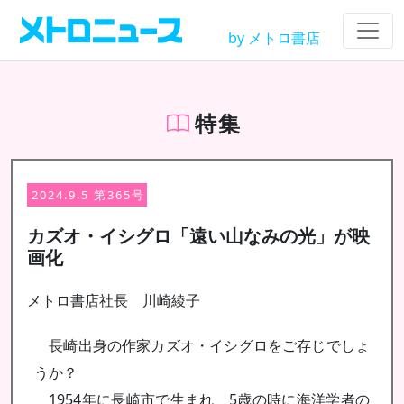
by メトロ書店
特集
2024.9.5 第365号
カズオ・イシグロ「遠い山なみの光」が映
画化
メトロ書店社長 川崎綾子
長崎出身の作家カズオ・イシグロをご存じでしょ
うか？
1954年に長崎市で生まれ、5歳の時に海洋学者の