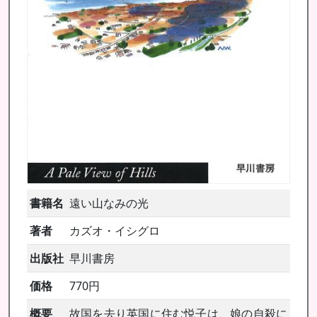
書籍名
遠い山なみの光
著者
カズオ・イシグロ
出版社
早川書房
価格
770円
概要
故国を去り英国に住む悦子は、娘の自殺に