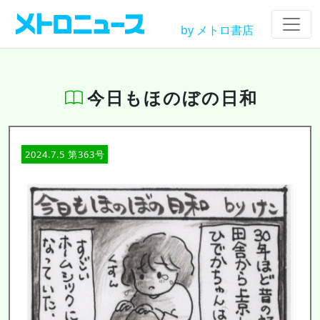
by メトロ書店
今日もほのぼの日和
2024.7.5 第363号