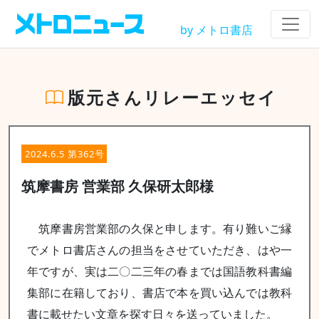
by メトロ書店
版元さんリレーエッセイ
2024.6.5 第362号
筑摩書房 営業部 久保研太郎様
筑摩書房営業部の久保と申します。有り難いご縁
でメトロ書店さんの担当をさせていただき、はや一
年ですが、実は二〇二三年の春までは国語教科書編
集部に在籍しており、書店で本を買い込んでは教科
書に載せたい文章を探す日々を送っていました。