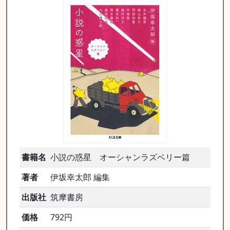
書籍名
小説の惑星 オーシャンラズベリー篇
著者
伊坂幸太郎 編集
出版社
筑摩書房
価格
792円