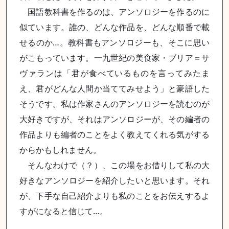
国語教科書を作るのは、アンソロジーを作るのに
似ています。誰の、どんな作品を、どんな順番で載
せるのか…。教科書もアンソロジーも、そこに思い
がこもっています。一九世紀の美食家・ブリア＝サ
ヴァランは「君が食べているものを言ってみたま
え、君がどんな人間か当ててみせよう」と豪語した
そうです。私は作家さんのアンソロジーを読むのが
大好きですが、それはアンソロジーが、その編者の
作品よりも編者のことをよく教えてくれる気がする
からかもしれません。
そんなわけで（？）、この場をお借りして私の大
好きなアンソロジーを紹介したいと思います。それ
が、下手な自己紹介よりも私のことをお伝えするよ
すがになると信じて…。