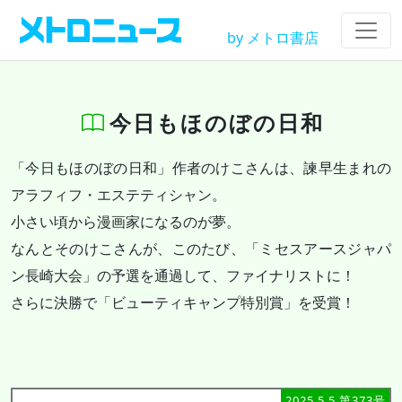
by メトロ書店
今日もほのぼの日和
「今日もほのぼの日和」作者のけこさんは、諫早生まれの
アラフィフ・エステティシャン。
小さい頃から漫画家になるのが夢。
なんとそのけこさんが、このたび、「ミセスアースジャパ
ン長崎大会」の予選を通過して、ファイナリストに！
さらに決勝で「ビューティキャンプ特別賞」を受賞！
2025.5.5 第373号