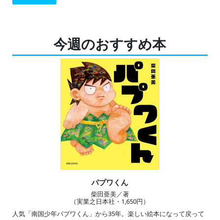
今週のおすすめ本
パプワくん
柴田亜美／著
（実業之日本社・1,650円）
人気「南国少年パプワくん」から35年。楽しい絵本になって戻って