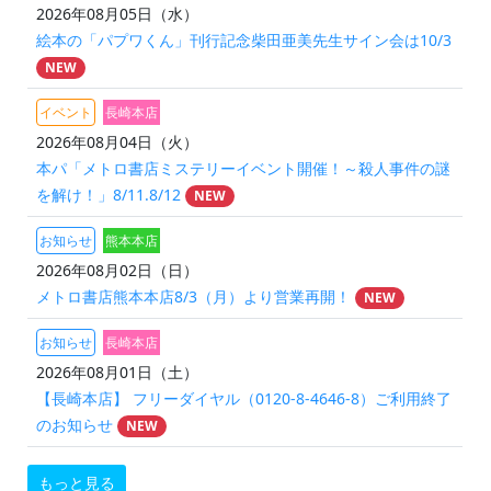
2026年08月05日（水）
絵本の「パプワくん」刊行記念柴田亜美先生サイン会は10/3
NEW
イベント
長崎本店
2026年08月04日（火）
本パ「メトロ書店ミステリーイベント開催！～殺人事件の謎
を解け！」8/11.8/12
NEW
お知らせ
熊本本店
2026年08月02日（日）
メトロ書店熊本本店8/3（月）より営業再開！
NEW
お知らせ
長崎本店
2026年08月01日（土）
【長崎本店】 フリーダイヤル（0120-8-4646-8）ご利用終了
のお知らせ
NEW
もっと見る