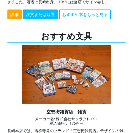
きました。著者は長崎出身。 10/3には当店でサイン会も。
詳細
注文または取置
おすすめ本をもっと見る
おすすめ文具
空想街雑貨店 雑貨
メーカー名: 株式会社サクラクレパス
税込価格： 176円～
長崎本店では、吉祥寺発のブランド「空想街雑貨店」デザインの雑