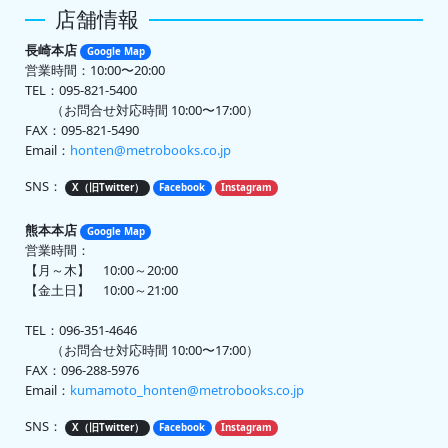
店舗情報
長崎本店
Google Map
営業時間：10:00〜20:00
TEL：095-821-5400
（お問合せ対応時間 10:00〜17:00）
FAX：095-821-5490
Email：
honten@metrobooks.co.jp
SNS：
X（旧Twitter）
Facebook
Instagram
熊本本店
Google Map
営業時間：
【月～木】 10:00～20:00
【金土日】 10:00～21:00
TEL：096-351-4646
（お問合せ対応時間 10:00〜17:00）
FAX：096-288-5976
Email：
kumamoto_honten@metrobooks.co.jp
SNS：
X（旧Twitter）
Facebook
Instagram