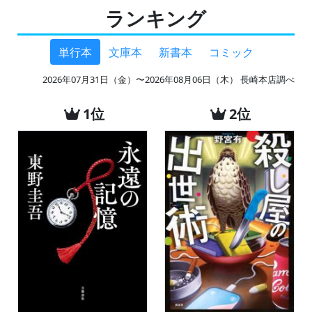
ランキング
単行本
文庫本
新書本
コミック
2026年07月31日（金）〜2026年08月06日（木） 長崎本店調べ
1位
2位