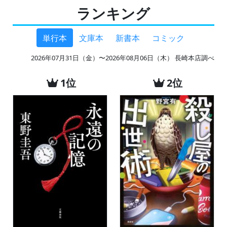
ランキング
単行本
文庫本
新書本
コミック
2026年07月31日（金）〜2026年08月06日（木） 長崎本店調べ
1位
2位