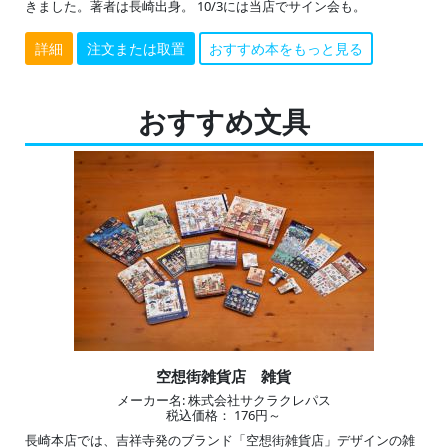
きました。著者は長崎出身。 10/3には当店でサイン会も。
詳細
注文または取置
おすすめ本をもっと見る
おすすめ文具
空想街雑貨店 雑貨
メーカー名: 株式会社サクラクレパス
税込価格： 176円～
長崎本店では、吉祥寺発のブランド「空想街雑貨店」デザインの雑