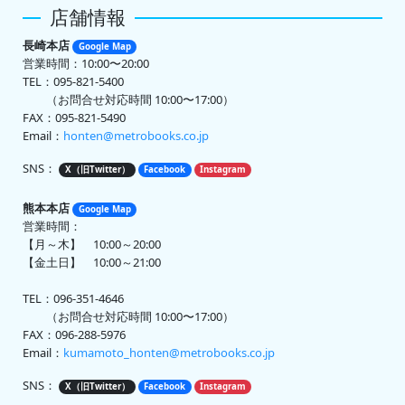
店舗情報
長崎本店
Google Map
営業時間：10:00〜20:00
TEL：095-821-5400
（お問合せ対応時間 10:00〜17:00）
FAX：095-821-5490
Email：
honten@metrobooks.co.jp
SNS：
X（旧Twitter）
Facebook
Instagram
熊本本店
Google Map
営業時間：
【月～木】 10:00～20:00
【金土日】 10:00～21:00
TEL：096-351-4646
（お問合せ対応時間 10:00〜17:00）
FAX：096-288-5976
Email：
kumamoto_honten@metrobooks.co.jp
SNS：
X（旧Twitter）
Facebook
Instagram