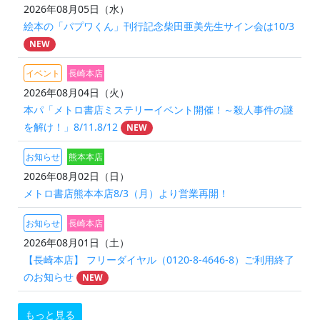
2026年08月05日（水）
絵本の「パプワくん」刊行記念柴田亜美先生サイン会は10/3
NEW
イベント
長崎本店
2026年08月04日（火）
本パ「メトロ書店ミステリーイベント開催！～殺人事件の謎
を解け！」8/11.8/12
NEW
お知らせ
熊本本店
2026年08月02日（日）
メトロ書店熊本本店8/3（月）より営業再開！
お知らせ
長崎本店
2026年08月01日（土）
【長崎本店】 フリーダイヤル（0120-8-4646-8）ご利用終了
のお知らせ
NEW
もっと見る