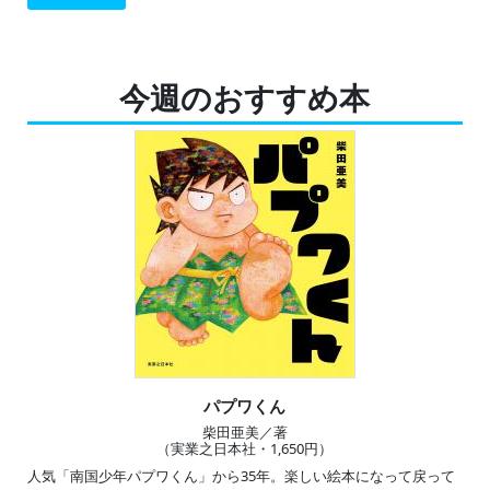
今週のおすすめ本
パプワくん
柴田亜美／著
（実業之日本社・1,650円）
人気「南国少年パプワくん」から35年。楽しい絵本になって戻って